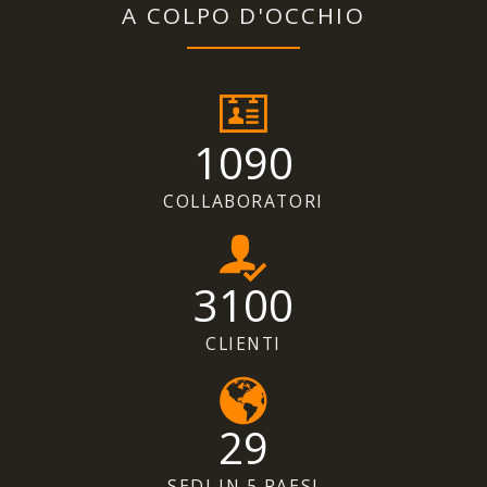
A COLPO D'OCCHIO
1090
COLLABORATORI
3100
CLIENTI
29
SEDI IN 5 PAESI