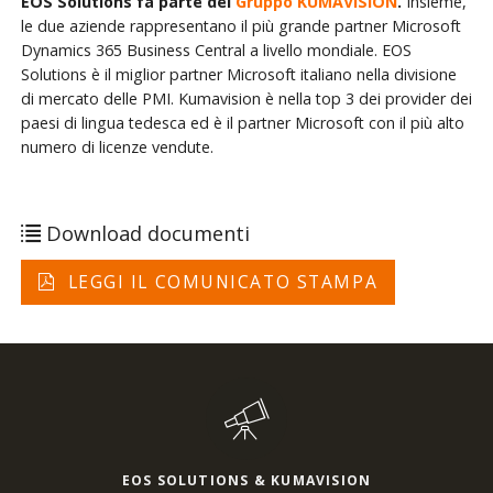
EOS Solutions fa parte del
Gruppo KUMAVISION
.
Insieme,
le due aziende rappresentano il più grande partner Microsoft
Dynamics 365 Business Central a livello mondiale. EOS
Solutions è il miglior partner Microsoft italiano nella divisione
di mercato delle PMI. Kumavision è nella top 3 dei provider dei
paesi di lingua tedesca ed è il partner Microsoft con il più alto
numero di licenze vendute.
Download documenti
LEGGI IL COMUNICATO STAMPA
EOS SOLUTIONS & KUMAVISION