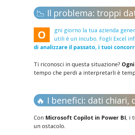
📉 Il problema: troppi d
gni giorno la tua azienda gene
O
utili è un incubo. Fogli Excel 
di analizzare il passato, i tuoi concor
Ti riconosci in questa situazione?
Ogni
tempo che perdi a interpretarli è tempo
🔥 I benefici: dati chiari,
Con
Microsoft Copilot in Power BI
, i
un ostacolo.