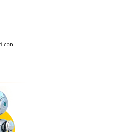
ti con