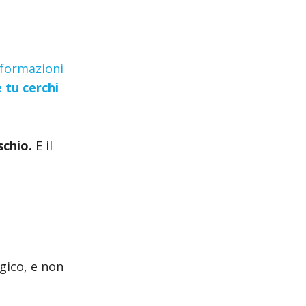
nformazioni
 tu cerchi
schio.
E il
gico, e non