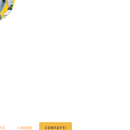
ITÀ
CAREER
CONTATTI