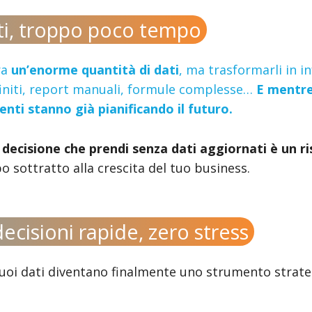
ati, troppo poco tempo
ra
un’enorme quantità di dati
, ma trasformarli in i
infiniti, report manuali, formule complesse…
E mentre
renti stanno già pianificando il futuro.
 decisione che prendi senza dati aggiornati è un ri
 sottratto alla crescita del tuo business.
 decisioni rapide, zero stress
 tuoi dati diventano finalmente uno strumento strate