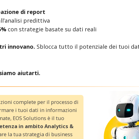
azione di report
ll’analisi predittiva
25%
con strategie basate su dati reali
tri innovano.
Sblocca tutto il potenziale dei tuoi da
iamo aiutarti.
uzioni complete per il processo di
rmare i tuoi dati in informazioni
ate, EOS Solutions è il tuo
tenza in ambito Analytics &
are la tua strategia di business