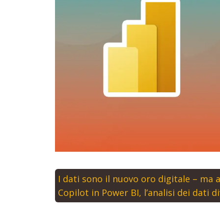
Sales
Customer Service
Field Service
Field Service + BC
Marketing
I dati sono il nuovo oro digitale – ma
Copilot in Power BI, l’analisi dei dati