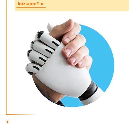
Iniziamo? ►