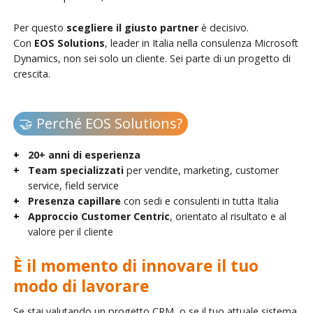
Per questo
scegliere il giusto partner
è decisivo.
Con
EOS Solutions
, leader in Italia nella consulenza Microsoft
Dynamics, non sei solo un cliente. Sei parte di un progetto di
crescita.
🤝 Perché EOS Solutions?
20+ anni di esperienza
Team specializzati
per vendite, marketing, customer
service, field service
Presenza capillare
con sedi e consulenti in tutta Italia
Approccio Customer Centric
, orientato al risultato e al
valore per il cliente
È il momento di innovare il tuo
modo di lavorare
Se stai valutando un progetto CRM, o se il tuo attuale sistema