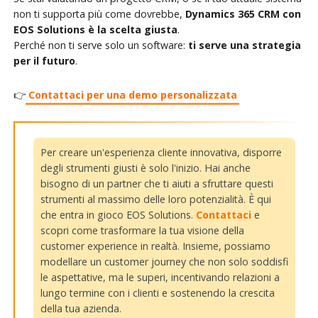
non ti supporta più come dovrebbe,
Dynamics 365 CRM con
EOS Solutions è la scelta giusta
.
Perché non ti serve solo un software:
ti serve una strategia
per il futuro
.
👉
Contattaci per una demo personalizzata
Per creare un'esperienza cliente innovativa, disporre
degli strumenti giusti è solo l'inizio. Hai anche
bisogno di un partner che ti aiuti a sfruttare questi
strumenti al massimo delle loro potenzialità. È qui
che entra in gioco EOS Solutions.
Contattaci
e
scopri come trasformare la tua visione della
customer experience in realtà. Insieme, possiamo
modellare un customer journey che non solo soddisfi
le aspettative, ma le superi, incentivando relazioni a
lungo termine con i clienti e sostenendo la crescita
della tua azienda.