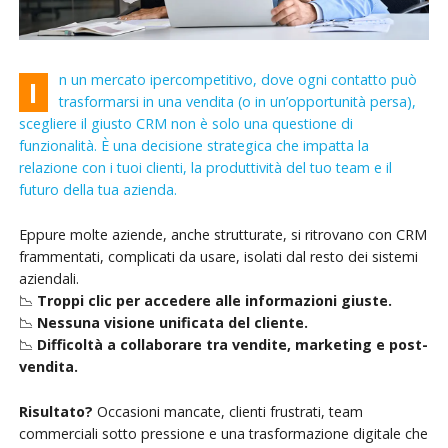
n un mercato ipercompetitivo, dove ogni contatto può
I
trasformarsi in una vendita (o in un’opportunità persa),
scegliere il giusto CRM non è solo una questione di
funzionalità. È una decisione strategica che impatta la
relazione con i tuoi clienti, la produttività del tuo team e il
futuro della tua azienda.
Eppure molte aziende, anche strutturate, si ritrovano con CRM
frammentati, complicati da usare, isolati dal resto dei sistemi
aziendali.
📉
Troppi clic per accedere alle informazioni giuste.
📉
Nessuna visione unificata del cliente.
📉
Difficoltà a collaborare tra vendite, marketing e post-
vendita.
Risultato?
Occasioni mancate, clienti frustrati, team
commerciali sotto pressione e una trasformazione digitale che