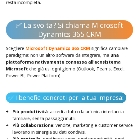
resta incompleta.
✅ La svolta? Si chiama Microsoft
Dynamics 365 CRM
Scegliere
Microsoft Dynamics 365 CRM
significa cambiare
paradigma: non un altro software da integrare, ma
una
piattaforma nativamente connessa all’ecosistema
Microsoft
che già usi ogni giorno (Outlook, Teams, Excel,
Power BI, Power Platform).
✅ I benefici concreti per la tua impresa:
Più produttività
: accedi a tutto da un’unica interfaccia
familiare, senza passaggi inutili.
Più collaborazione
: vendite, marketing e customer service
lavorano in sinergia su dati condivisi.
Più controllo
: ogni interazione, ogni opportunità, ogni