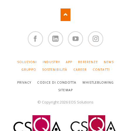
Facebook
Linked
You
Instagram
in
Tube
SALTA
SOLUZIONI
INDUSTRY
APP
REFERENZE
NEWS
LA
NAVIGAZIONE
GRUPPO
SOSTENIBILITÀ
CAREER
CONTATTI
PRIVACY
CODICE DI CONDOTTA
WHISTLEBLOWING
SITEMAP
© Copyright 2026 EOS Solutions