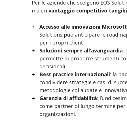
Per le aziende che scelgono EOS Soluti
ma un
vantaggio competitivo tangibi
Accesso alle innovazioni Microsoft
Solutions può anticipare le roadmap
per i propri clienti.
Soluzioni sempre all’avanguardia
:
permette di proporre strumenti con
decisionali.
Best practice internazionali
: la pa
condividere strategie e casi di succ
metodologie collaudate e innovativ
Garanzia di affidabilità
: l’undicesi
come partner di lungo termine per l
organizzazioni.