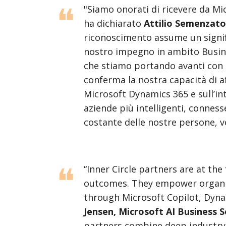
"Siamo onorati di ricevere da Mic
ha dichiarato
Attilio Semenzato
riconoscimento assume un signif
nostro impegno in ambito Busine
che stiamo portando avanti con le
conferma la nostra capacità di af
Microsoft Dynamics 365 e sull’in
aziende più intelligenti, conness
costante delle nostre persone, v
“Inner Circle partners are at the
outcomes. They empower organiz
through Microsoft Copilot, Dyna
Jensen, Microsoft AI Business S
partners combine deep industry 