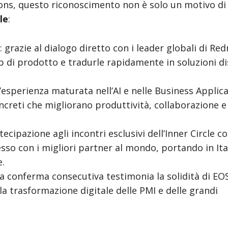
ons, questo riconoscimento non è solo un motivo di 
le
:
: grazie al dialogo diretto con i leader globali di R
 di prodotto e tradurle rapidamente in soluzioni di
 l’esperienza maturata nell’AI e nelle Business Applic
creti che migliorano produttività, collaborazione e
rtecipazione agli incontri esclusivi dell’Inner Circle c
esso con i migliori partner al mondo, portando in Ita
e.
ma conferma consecutiva testimonia la solidità di EO
a trasformazione digitale delle PMI e delle grandi