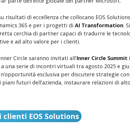
ar parte dell’élite globale dei partner Microsoft.
su risultati di eccellenza che collocano EOS Solutions 
namics 365 e per i progetti di
AI Transformation
. S
etta cerchia di partner capaci di tradurre le tecnol
ve e ad alto valore per i clienti.
nner Circle saranno invitati all’
Inner Circle Summit
 una serie di incontri virtuali tra agosto 2025 e gi
pportunità esclusiva per discutere strategie con i 
iani futuri dell’azienda, instaurare relazioni di alto 
 clienti EOS Solutions