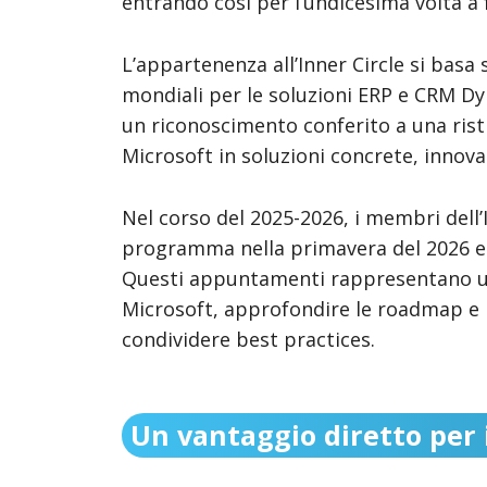
entrando così per l’undicesima volta a f
L’appartenenza all’Inner Circle si basa 
mondiali per le soluzioni ERP e CRM Dy
un riconoscimento conferito a una ristr
Microsoft in soluzioni concrete, innovati
Nel corso del 2025-2026, i membri dell’I
programma nella primavera del 2026 e a
Questi appuntamenti rappresentano un’o
Microsoft, approfondire le roadmap e i p
condividere best practices.
Un vantaggio diretto per i