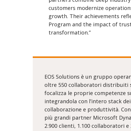
customers modernize operations,
growth. Their achievements refle
Program and the impact of truste
transformation.”
EOS Solutions è un gruppo operan
oltre 550 collaboratori distribuit
focalizza le proprie competenze su
integrandola con l’intero stack dei
collaborazione e produttività. Con
più grandi partner Microsoft Dynam
2.900 clienti, 1.100 collaboratori e