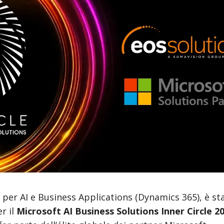
 per AI e Business Applications (Dynamics 365), è st
r il
Microsoft AI Business Solutions Inner Circle 2