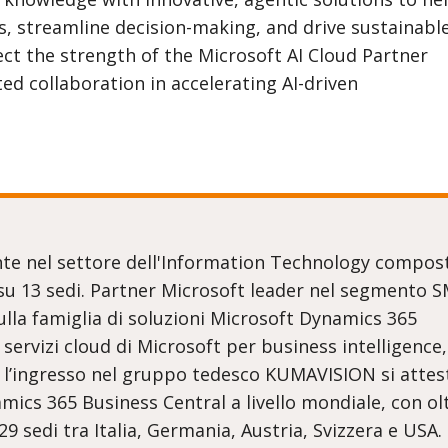
 streamline decision-making, and drive sustainabl
ct the strength of the Microsoft AI Cloud Partner
d collaboration in accelerating AI-driven
te nel settore dell'Information Technology compos
i su 13 sedi. Partner Microsoft leader nel segmento 
lla famiglia di soluzioni Microsoft Dynamics 365
 servizi cloud di Microsoft per business intelligence,
 l’ingresso nel gruppo tedesco KUMAVISION si attest
ics 365 Business Central a livello mondiale, con ol
 29 sedi tra Italia, Germania, Austria, Svizzera e USA.